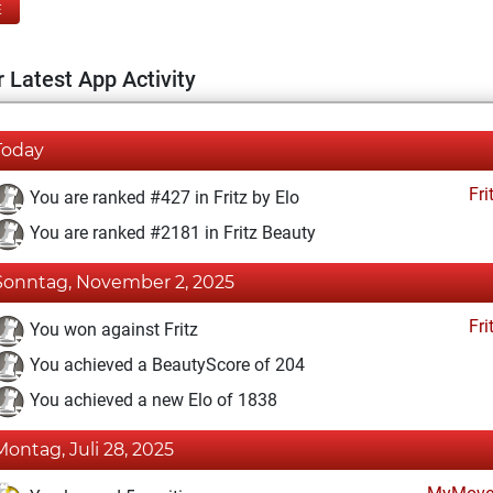
E
 Latest App Activity
Today
Fri
You are ranked #427 in Fritz by Elo
You are ranked #2181 in Fritz Beauty
Sonntag, November 2, 2025
Fri
You won against Fritz
You achieved a BeautyScore of 204
You achieved a new Elo of 1838
Montag, Juli 28, 2025