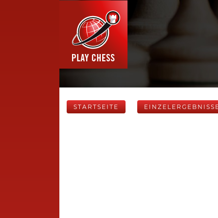
STARTSEITE
EINZELERGEBNISS