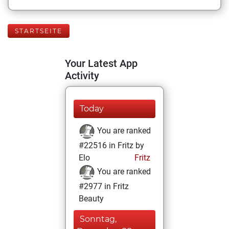
STARTSEITE
Your Latest App
Activity
Today
You are ranked
#22516 in Fritz by
Elo
Fritz
You are ranked
#2977 in Fritz
Beauty
Sonntag,