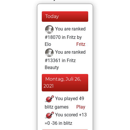
Today
You are ranked
#18070 in Fritz by
Elo
Fritz
You are ranked
#13361 in Fritz
Beauty
Montag, Juli 26,
2021
You played 49
blitz games
Play
You scored +13
=0 -36 in blitz