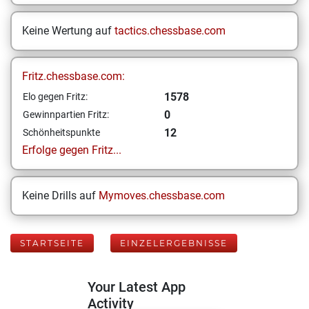
Keine Wertung auf
tactics.chessbase.com
Fritz.chessbase.com:
1578
Elo gegen Fritz:
0
Gewinnpartien Fritz:
12
Schönheitspunkte
Erfolge gegen Fritz...
Keine Drills auf
Mymoves.chessbase.com
STARTSEITE
EINZELERGEBNISSE
Your Latest App
Activity