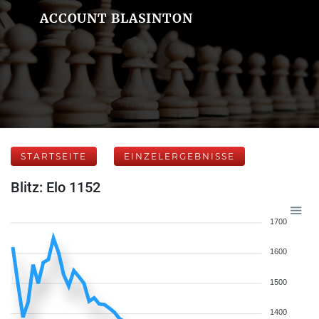
ACCOUNT BLASINTON
STARTSEITE
EINZELERGEBNISSE
Blitz: Elo 1152
1700
1600
1500
1400