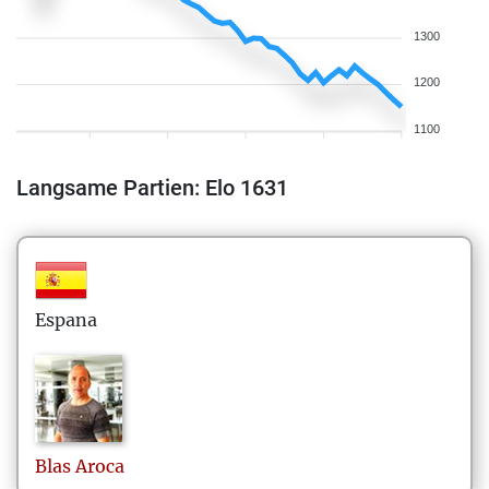
1300
1200
1100
Langsame Partien: Elo 1631
Espana
Blas
Aroca