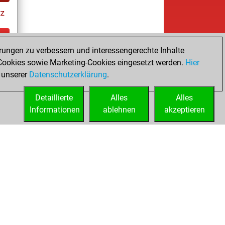
tz
rungen zu verbessern und interessengerechte Inhalte
ay
ookies sowie Marketing-Cookies eingesetzt werden.
Hier
 unserer
Datenschutzerklärung
.
Detaillierte
Alles
Alles
Informationen
ablehnen
akzeptieren
ed
Lizenzen