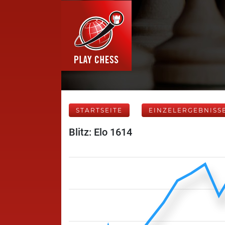
STARTSEITE
EINZELERGEBNISS
Blitz: Elo 1614