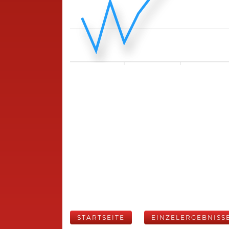
STARTSEITE
EINZELERGEBNISS