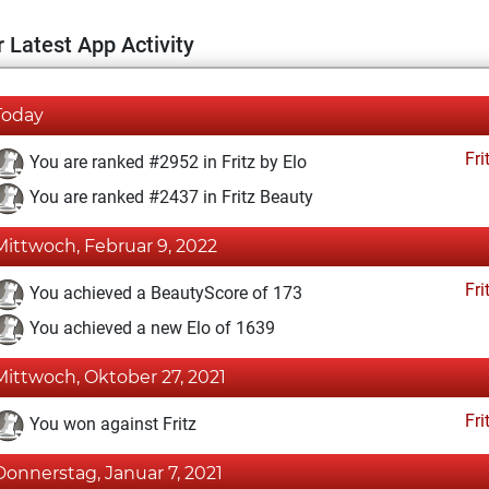
 Latest App Activity
Today
Fri
You are ranked #2952 in Fritz by Elo
You are ranked #2437 in Fritz Beauty
Mittwoch, Februar 9, 2022
Fri
You achieved a BeautyScore of 173
You achieved a new Elo of 1639
Mittwoch, Oktober 27, 2021
Fri
You won against Fritz
Donnerstag, Januar 7, 2021