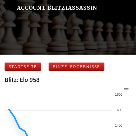
ACCOUNT BLITZ1ASSASSIN
STARTSEITE
EINZELERGEBNISSE
Blitz: Elo 958
1800
1600
1400