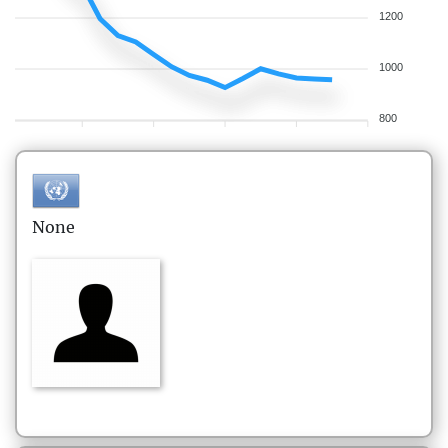
1200
1000
800
None