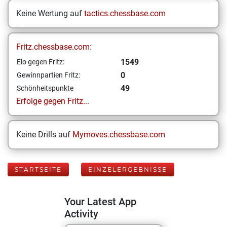
Keine Wertung auf
tactics.chessbase.com
Fritz.chessbase.com:
1549
Elo gegen Fritz:
0
Gewinnpartien Fritz:
49
Schönheitspunkte
Erfolge gegen Fritz...
Keine Drills auf
Mymoves.chessbase.com
STARTSEITE
EINZELERGEBNISSE
Your Latest App
Activity