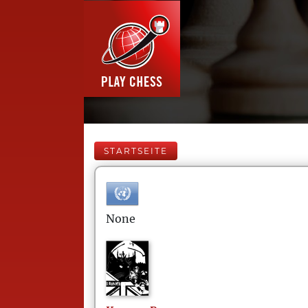
STARTSEITE
None