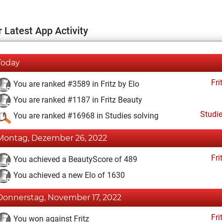
 Latest App Activity
Today
Fri
You are ranked #3589 in Fritz by Elo
You are ranked #1187 in Fritz Beauty
Studi
You are ranked #16968 in Studies solving
Montag, Dezember 26, 2022
Fri
You achieved a BeautyScore of 489
You achieved a new Elo of 1630
Donnerstag, November 17, 2022
Fri
You won against Fritz