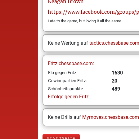
Keagan
Brown
https://www.facebook.com/groups/p
Late to the game, but loving it all the same.
Keine Wertung auf
tactics.chessbase.co
Fritz.chessbase.com:
1630
Elo gegen Fritz:
20
Gewinnpartien Fritz:
489
Schönheitspunkte
Erfolge gegen Fritz...
Keine Drills auf
Mymoves.chessbase.com
STARTSEITE