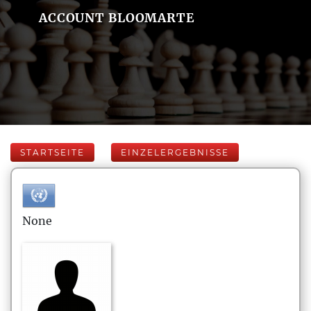
ACCOUNT BLOOMARTE
STARTSEITE
EINZELERGEBNISSE
None