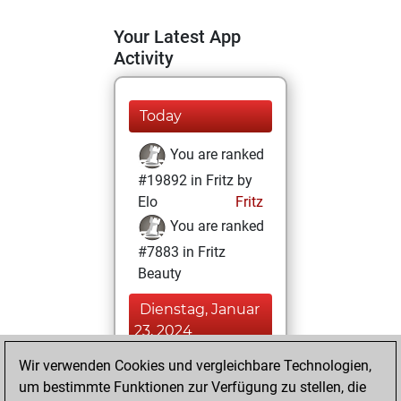
Your Latest App
Activity
Today
You are ranked
#19892 in Fritz by
Elo
Fritz
You are ranked
#7883 in Fritz
Beauty
Dienstag, Januar
23, 2024
Wir verwenden Cookies und vergleichbare Technologien,
You achieved a
um bestimmte Funktionen zur Verfügung zu stellen, die
BeautyScore of 32