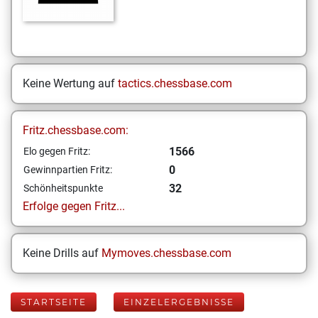
Keine Wertung auf
tactics.chessbase.com
Fritz.chessbase.com:
1566
Elo gegen Fritz:
0
Gewinnpartien Fritz:
32
Schönheitspunkte
Erfolge gegen Fritz...
Keine Drills auf
Mymoves.chessbase.com
STARTSEITE
EINZELERGEBNISSE