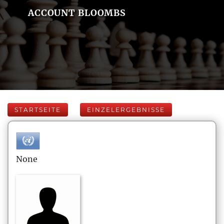
ACCOUNT BLOOMBS
STARTSEITE
EINZELERGEBNISSE
None