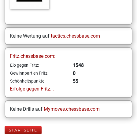
Keine Wertung auf
tactics.chessbase.com
Fritz.chessbase.com:
1548
Elo gegen Fritz:
0
Gewinnpartien Fritz:
55
Schönheitspunkte
Erfolge gegen Fritz...
Keine Drills auf
Mymoves.chessbase.com
STARTSEITE