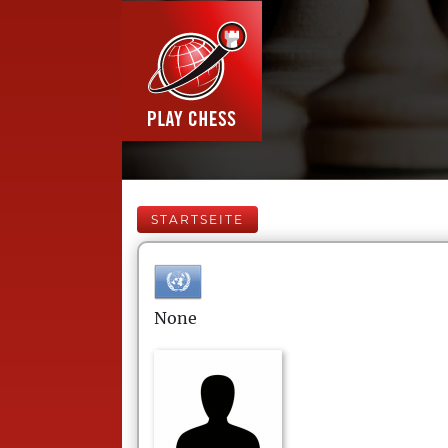
STARTSEITE
None