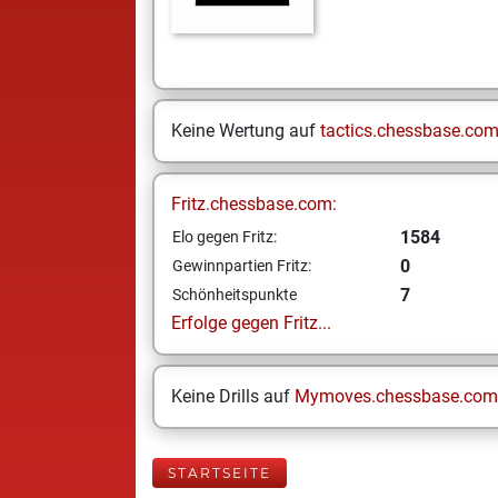
Keine Wertung auf
tactics.chessbase.co
Fritz.chessbase.com:
1584
Elo gegen Fritz:
0
Gewinnpartien Fritz:
7
Schönheitspunkte
Erfolge gegen Fritz...
Keine Drills auf
Mymoves.chessbase.com
STARTSEITE