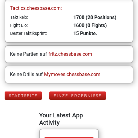
Tactics.chessbase.com:
1708 (28 Positions)
Taktikelo:
1600 (0 Fights)
Fight Elo:
15 Punkte.
Bester Taktiksprint:
Keine Partien auf
fritz.chessbase.com
Keine Drills auf
Mymoves.chessbase.com
STARTSEITE
EINZELERGEBNISSE
Your Latest App
Activity