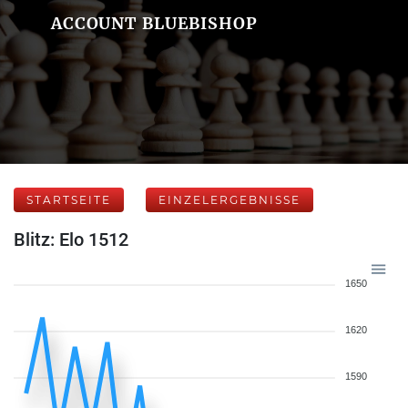
ACCOUNT BLUEBISHOP
STARTSEITE
EINZELERGEBNISSE
Blitz: Elo 1512
1650
1620
1590