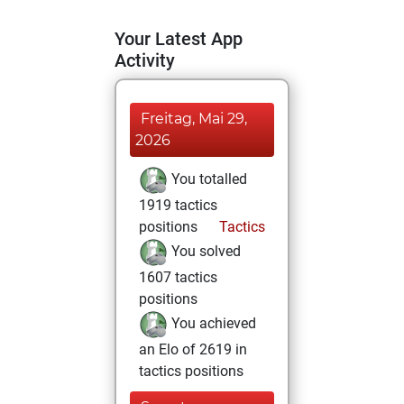
Your Latest App
Activity
Freitag, Mai 29,
2026
You totalled
1919 tactics
positions
Tactics
You solved
1607 tactics
positions
You achieved
an Elo of 2619 in
tactics positions