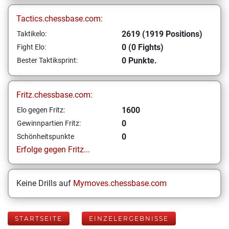
Tactics.chessbase.com:
2619 (1919 Positions)
Taktikelo:
0 (0 Fights)
Fight Elo:
0 Punkte.
Bester Taktiksprint:
Fritz.chessbase.com:
1600
Elo gegen Fritz:
0
Gewinnpartien Fritz:
0
Schönheitspunkte
Erfolge gegen Fritz...
Keine Drills auf
Mymoves.chessbase.com
STARTSEITE
EINZELERGEBNISSE