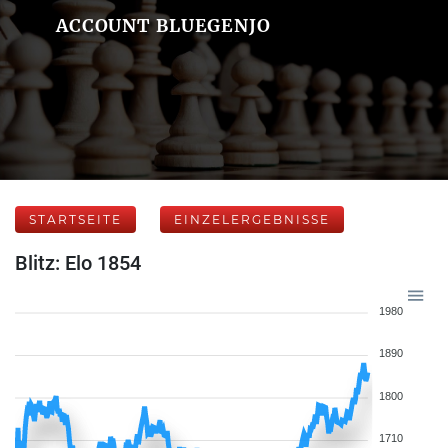
ACCOUNT BLUEGENJO
STARTSEITE
EINZELERGEBNISSE
Blitz: Elo 1854
1980
1890
1800
1710