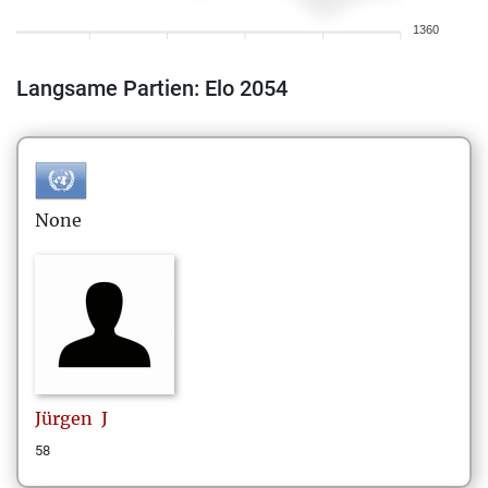
1360
Langsame Partien: Elo 2054
None
Jürgen
J
58