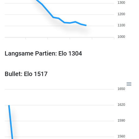
1300
1200
1100
1000
Langsame Partien: Elo 1304
Bullet: Elo 1517
1650
1620
1590
1560