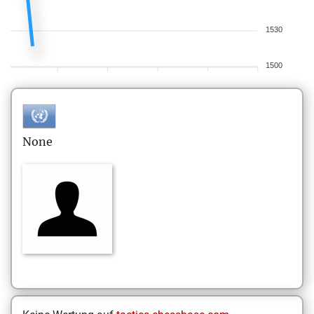
1530
1500
None