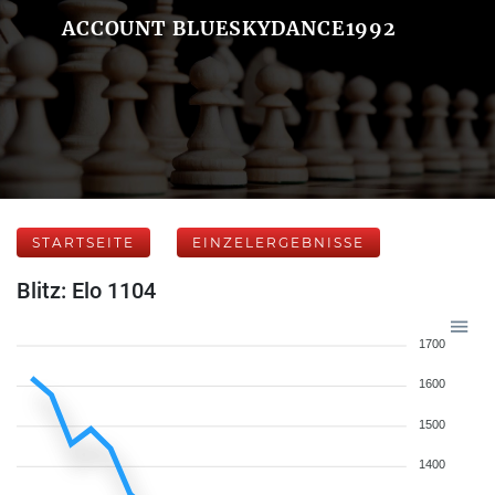
ACCOUNT BLUESKYDANCE1992
STARTSEITE
EINZELERGEBNISSE
Blitz: Elo 1104
1700
1600
1500
1400