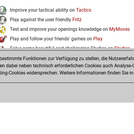
Improve your tactical ability on
Tactics
Play against the user friendly
Fritz
Test and improve your openings knowledge on
MyMoves
Play and follow your friends' games on
Play
Solve some beautiful and challenging Studies on
Studies
estimmte Funktionen zur Verfügung zu stellen, die Nutzererfah
 dabei neben technisch erforderlichen Cookies auch Analyse-C
ng-Cookies widersprechen. Weitere Informationen finden Sie in