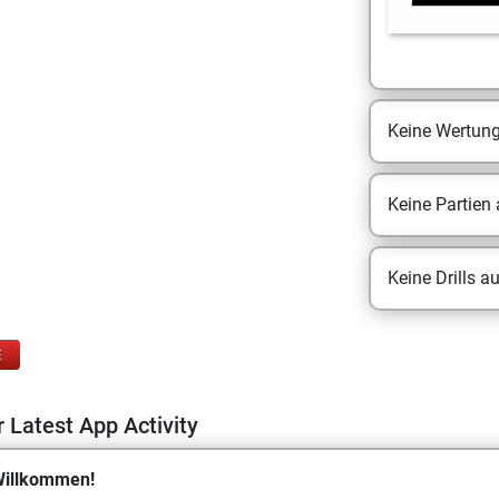
Keine Wertun
Keine Partien
Keine Drills a
E
 Latest App Activity
illkommen!