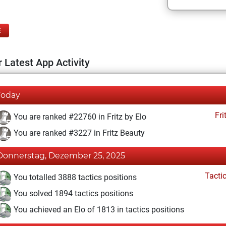
E
 Latest App Activity
Today
Fri
You are ranked #22760 in Fritz by Elo
You are ranked #3227 in Fritz Beauty
Donnerstag, Dezember 25, 2025
Tacti
You totalled 3888 tactics positions
You solved 1894 tactics positions
You achieved an Elo of 1813 in tactics positions