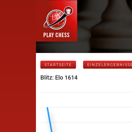
STARTSEITE
EINZELERGEBNISS
Blitz: Elo 1614