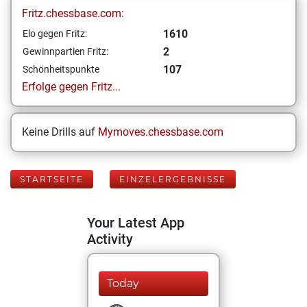
Fritz.chessbase.com:
1610
Elo gegen Fritz:
2
Gewinnpartien Fritz:
107
Schönheitspunkte
Erfolge gegen Fritz...
Keine Drills auf
Mymoves.chessbase.com
STARTSEITE
EINZELERGEBNISSE
Your Latest App
Activity
Today