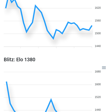
1620
1560
1500
1440
Blitz: Elo 1380
1680
1600
1520
1440