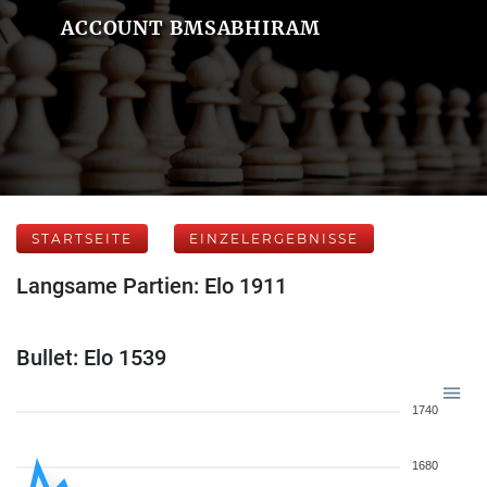
ACCOUNT BMSABHIRAM
STARTSEITE
EINZELERGEBNISSE
Langsame Partien: Elo 1911
Bullet: Elo 1539
1740
1680