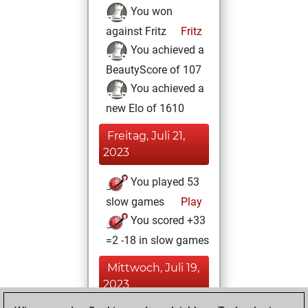
You won
against Fritz
Fritz
You achieved a
BeautyScore of 107
You achieved a
new Elo of 1610
Freitag, Juli 21,
2023
You played 53
slow games
Play
You scored +33
=2 -18 in slow games
Mittwoch, Juli 19,
2023