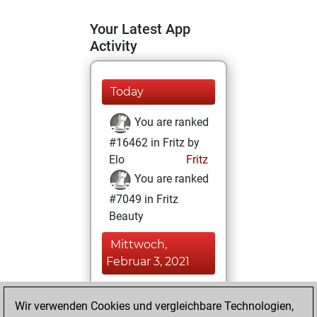
Your Latest App
Activity
Today
You are ranked
#16462 in Fritz by
Elo
Fritz
You are ranked
#7049 in Fritz
Beauty
Mittwoch,
Februar 3, 2021
You achieved a
Wir verwenden Cookies und vergleichbare Technologien,
BeautyScore of 37