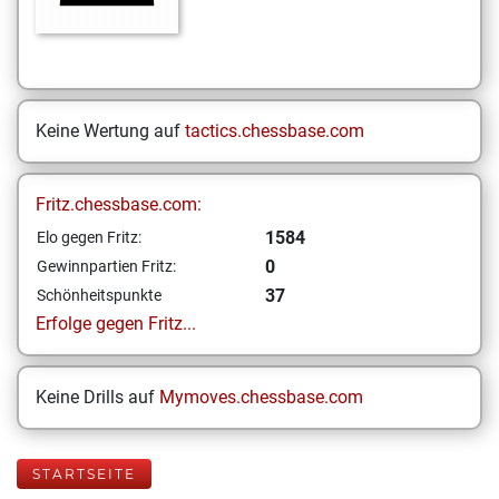
Keine Wertung auf
tactics.chessbase.com
Fritz.chessbase.com:
1584
Elo gegen Fritz:
0
Gewinnpartien Fritz:
37
Schönheitspunkte
Erfolge gegen Fritz...
Keine Drills auf
Mymoves.chessbase.com
STARTSEITE