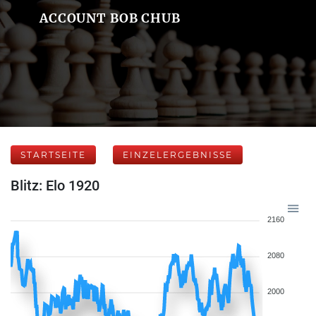
ACCOUNT BOB CHUB
STARTSEITE
EINZELERGEBNISSE
Blitz: Elo 1920
2160
2080
2000