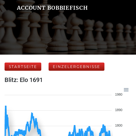
ACCOUNT BOBBIEFISCH
STARTSEITE
EINZELERGEBNISSE
Blitz: Elo 1691
1980
1890
1800