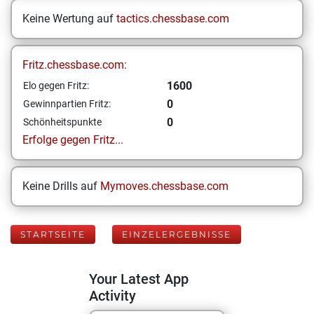
Keine Wertung auf
tactics.chessbase.com
Fritz.chessbase.com:
1600
Elo gegen Fritz:
0
Gewinnpartien Fritz:
0
Schönheitspunkte
Erfolge gegen Fritz...
Keine Drills auf
Mymoves.chessbase.com
STARTSEITE
EINZELERGEBNISSE
Your Latest App
Activity