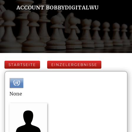
ACCOUNT BOBBYDIGITALWU
STARTSEITE
EINZELERGEBNISSE
None