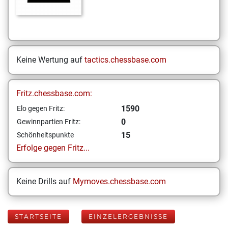
Keine Wertung auf
tactics.chessbase.com
Fritz.chessbase.com:
1590
Elo gegen Fritz:
0
Gewinnpartien Fritz:
15
Schönheitspunkte
Erfolge gegen Fritz...
Keine Drills auf
Mymoves.chessbase.com
STARTSEITE
EINZELERGEBNISSE