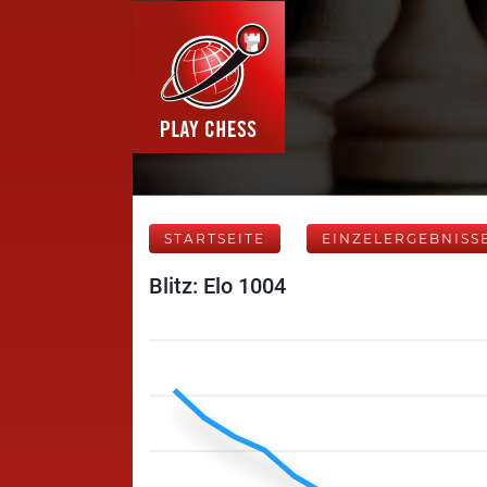
STARTSEITE
EINZELERGEBNISS
Blitz: Elo 1004