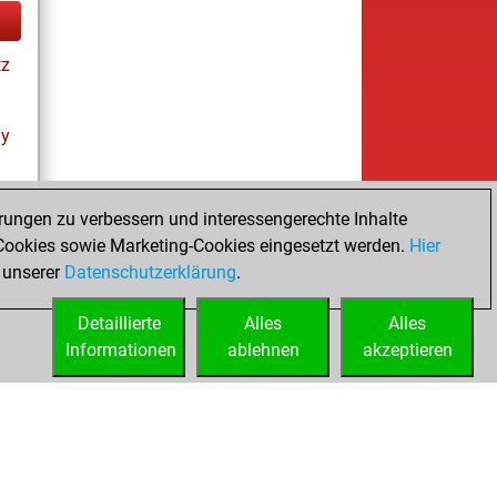
tz
ay
rungen zu verbessern und interessengerechte Inhalte
ookies sowie Marketing-Cookies eingesetzt werden.
Hier
tz
 unserer
Datenschutzerklärung
.
Detaillierte
Alles
Alles
Informationen
ablehnen
akzeptieren