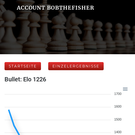
ACCOUNT BOBTHEFISHER
STARTSEITE
EINZELERGEBNISSE
Bullet: Elo 1226
1700
1600
1500
1400