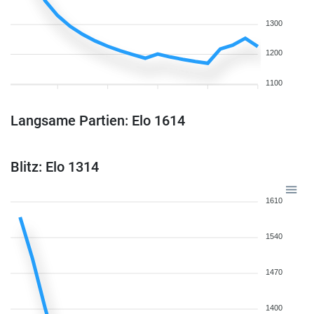
1300
1200
1100
Langsame Partien: Elo 1614
Blitz: Elo 1314
1610
1540
1470
1400