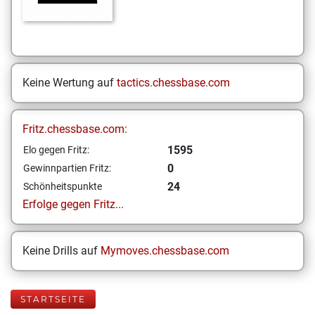
Keine Wertung auf
tactics.chessbase.com
Fritz.chessbase.com:
1595
Elo gegen Fritz:
0
Gewinnpartien Fritz:
24
Schönheitspunkte
Erfolge gegen Fritz...
Keine Drills auf
Mymoves.chessbase.com
STARTSEITE