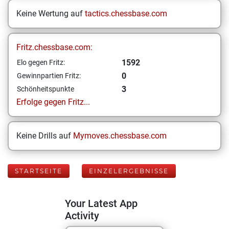
Keine Wertung auf
tactics.chessbase.com
Fritz.chessbase.com:
1592
Elo gegen Fritz:
0
Gewinnpartien Fritz:
3
Schönheitspunkte
Erfolge gegen Fritz...
Keine Drills auf
Mymoves.chessbase.com
STARTSEITE
EINZELERGEBNISSE
Your Latest App
Activity