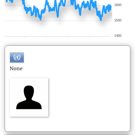
1600
1500
1400
None