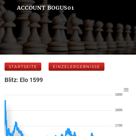
ACCOUNT BOGUS01
STARTSEITE
EINZELERGEBNISSE
Blitz: Elo 1599
1900
1800
1700