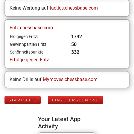
Keine Wertung auf
tactics.chessbase.com
Fritz.chessbase.com:
1742
Elo gegen Fritz:
50
Gewinnpartien Fritz:
332
Schönheitspunkte
Erfolge gegen Fritz...
Keine Drills auf
Mymoves.chessbase.com
STARTSEITE
EINZELERGEBNISSE
Your Latest App
Activity