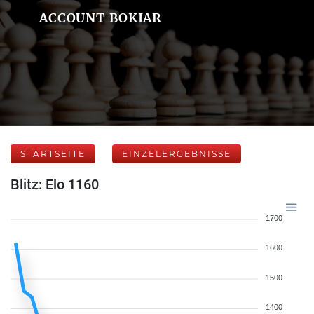
ACCOUNT BOKIAR
STARTSEITE
EINZELERGEBNISSE
Blitz: Elo 1160
1700
1600
1500
1400