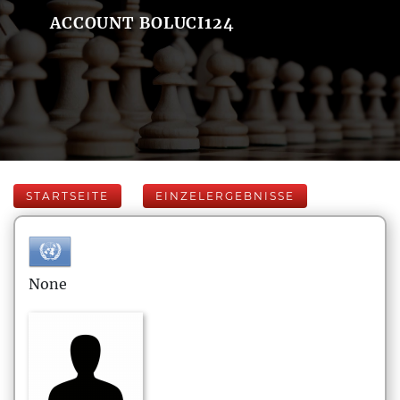
ACCOUNT BOLUCI124
STARTSEITE
EINZELERGEBNISSE
None