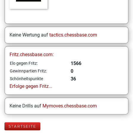
Keine Wertung auf
tactics.chessbase.com
Fritz.chessbase.com:
1566
Elo gegen Fritz:
0
Gewinnpartien Fritz:
36
Schönheitspunkte
Erfolge gegen Fritz...
Keine Drills auf
Mymoves.chessbase.com
STARTSEITE