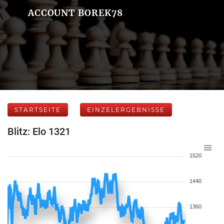
ACCOUNT BOREK78
STARTSEITE
EINZELERGEBNISSE
Blitz: Elo 1321
1520
1440
1360