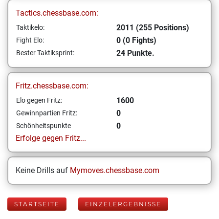
Tactics.chessbase.com:
2011 (255 Positions)
Taktikelo:
0 (0 Fights)
Fight Elo:
24 Punkte.
Bester Taktiksprint:
Fritz.chessbase.com:
1600
Elo gegen Fritz:
0
Gewinnpartien Fritz:
0
Schönheitspunkte
Erfolge gegen Fritz...
Keine Drills auf
Mymoves.chessbase.com
STARTSEITE
EINZELERGEBNISSE