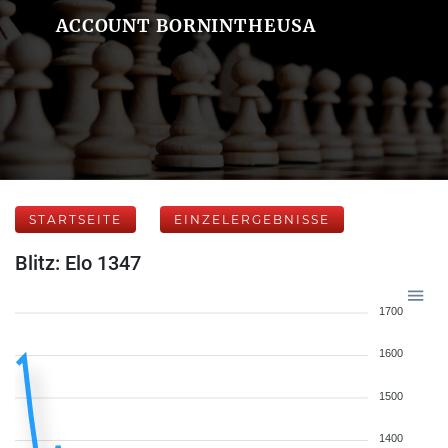
ACCOUNT BORNINTHEUSA
STARTSEITE
EINZELERGEBNISSE
Blitz: Elo 1347
1700
1600
1500
1400