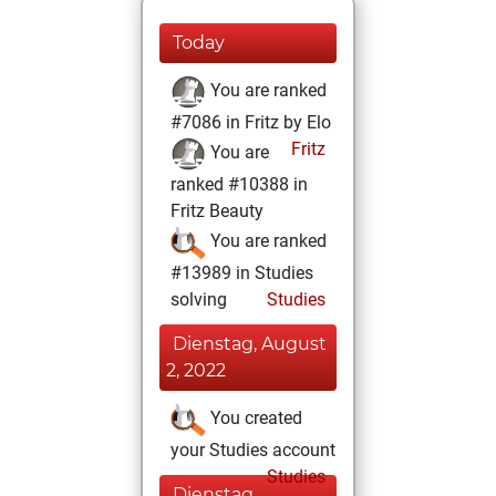
Today
You are ranked
#7086 in Fritz by Elo
Fritz
You are
ranked #10388 in
Fritz Beauty
You are ranked
#13989 in Studies
solving
Studies
Dienstag, August
2, 2022
You created
your Studies account
Studies
Dienstag,