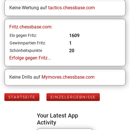
Keine Wertung auf
tactics.chessbase.com
Fritz.chessbase.com:
1609
Elo gegen Fritz:
1
Gewinnpartien Fritz:
20
Schönheitspunkte
Erfolge gegen Fritz...
Keine Drills auf
Mymoves.chessbase.com
STARTSEITE
EINZELERGEBNISSE
Your Latest App
Activity