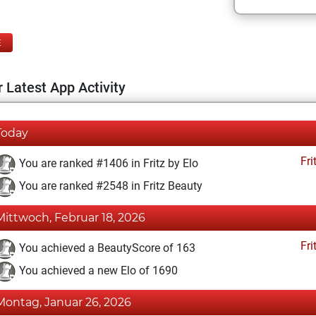
E
 Latest App Activity
Today
Fri
You are ranked #1406 in Fritz by Elo
You are ranked #2548 in Fritz Beauty
Mittwoch, Februar 18, 2026
Fri
You achieved a BeautyScore of 163
You achieved a new Elo of 1690
Montag, Januar 26, 2026