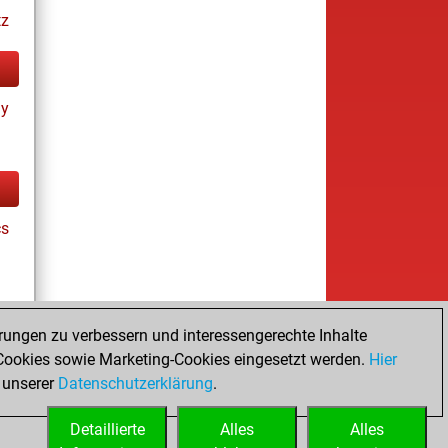
tz
ay
cs
rungen zu verbessern und interessengerechte Inhalte
ookies sowie Marketing-Cookies eingesetzt werden.
Hier
tz
 unserer
Datenschutzerklärung
.
Detaillierte
Alles
Alles