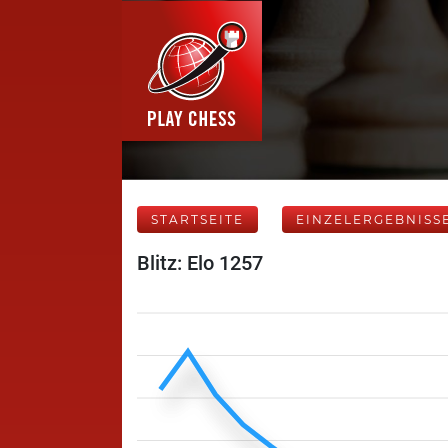
STARTSEITE
EINZELERGEBNISS
Blitz: Elo 1257