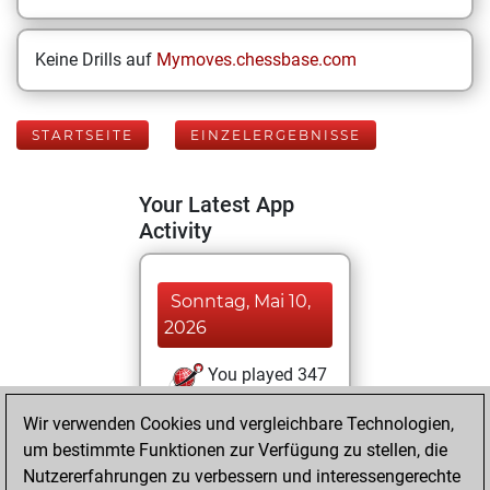
Keine Drills auf
Mymoves.chessbase.com
STARTSEITE
EINZELERGEBNISSE
Your Latest App
Activity
Sonntag, Mai 10,
2026
You played 347
blitz games
Play
Wir verwenden Cookies und vergleichbare Technologien,
You scored
um bestimmte Funktionen zur Verfügung zu stellen, die
+178 =20 -149 in
Nutzererfahrungen zu verbessern und interessengerechte