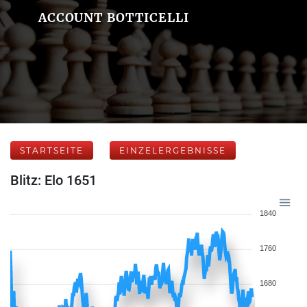
ACCOUNT BOTTICELLI
STARTSEITE
EINZELERGEBNISSE
Blitz: Elo 1651
1840
1760
1680