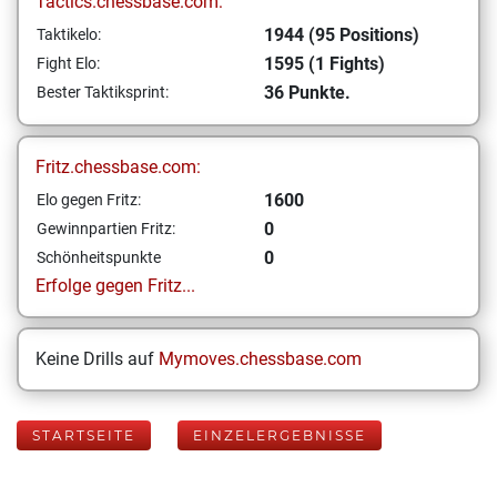
Tactics.chessbase.com:
1944 (95 Positions)
Taktikelo:
1595 (1 Fights)
Fight Elo:
36 Punkte.
Bester Taktiksprint:
Fritz.chessbase.com:
1600
Elo gegen Fritz:
0
Gewinnpartien Fritz:
0
Schönheitspunkte
Erfolge gegen Fritz...
Keine Drills auf
Mymoves.chessbase.com
STARTSEITE
EINZELERGEBNISSE