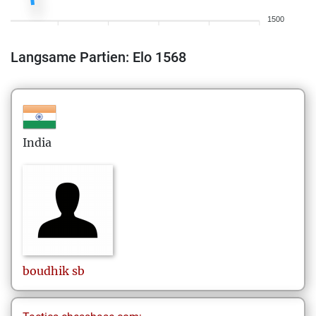
1500
Langsame Partien: Elo 1568
India
boudhik
sb