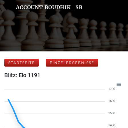
ACCOUNT BOUDHIK_SB
STARTSEITE
EINZELERGEBNISSE
Blitz: Elo 1191
1700
1600
1500
1400