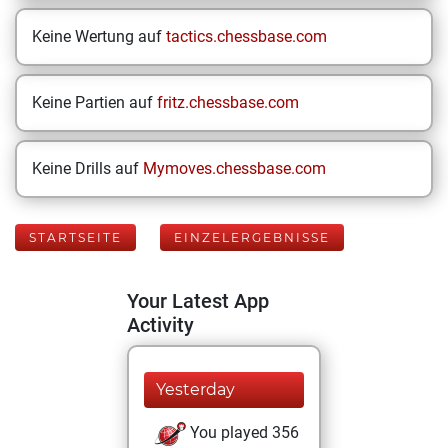
Keine Wertung auf
tactics.chessbase.com
Keine Partien auf
fritz.chessbase.com
Keine Drills auf
Mymoves.chessbase.com
STARTSEITE
EINZELERGEBNISSE
Your Latest App
Activity
Yesterday
You played 356