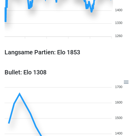
1400
1330
1260
Langsame Partien: Elo 1853
Bullet: Elo 1308
1700
1600
1500
1400