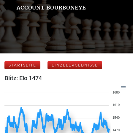
ACCOUNT BOURBONEYE
STARTSEITE
EINZELERGEBNISSE
Blitz: Elo 1474
1680
1610
1540
1470