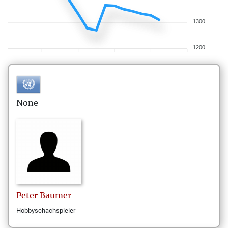
1300
1200
None
Peter
Baumer
Hobbyschachspieler