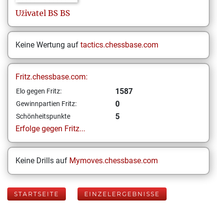
Uživatel
BS BS
Keine Wertung auf
tactics.chessbase.com
Fritz.chessbase.com:
1587
Elo gegen Fritz:
0
Gewinnpartien Fritz:
5
Schönheitspunkte
Erfolge gegen Fritz...
Keine Drills auf
Mymoves.chessbase.com
STARTSEITE
EINZELERGEBNISSE