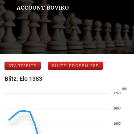
ACCOUNT BOVIKO
STARTSEITE
EINZELERGEBNISSE
Blitz: Elo 1383
1760
1680
1600