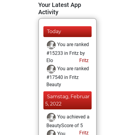
Your Latest App
Activity
Today
You are ranked
#15233 in Fritz by
Elo
Fritz
You are ranked
#17540 in Fritz
Beauty
Samstag, Februar
5, 2022
You achieved a
BeautyScore of 5
Fritz
You