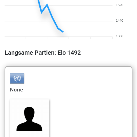
1520
1440
1360
Langsame Partien: Elo 1492
None