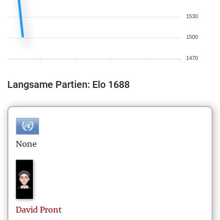
1530
1500
1470
Langsame Partien: Elo 1688
None
David
Pront