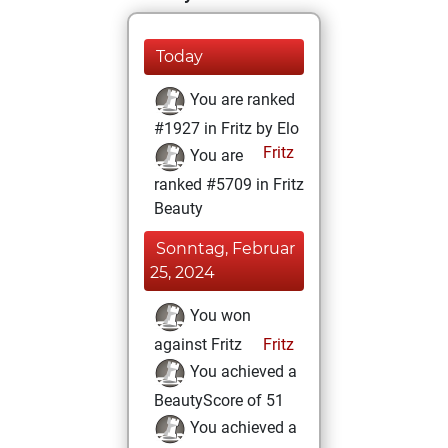
Today
You are ranked
#1927 in Fritz by Elo
Fritz
You are
ranked #5709 in Fritz
Beauty
Sonntag, Februar
25, 2024
You won
against Fritz
Fritz
You achieved a
BeautyScore of 51
You achieved a