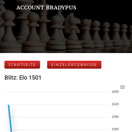
ACCOUNT BRADYPUS
STARTSEITE
EINZELERGEBNISSE
Blitz: Elo 1501
1650
1620
1590
1560