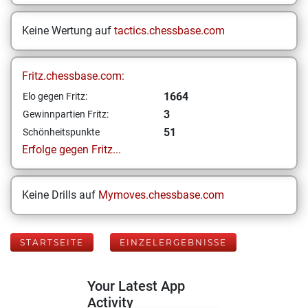
Keine Wertung auf
tactics.chessbase.com
Fritz.chessbase.com:
1664
Elo gegen Fritz:
3
Gewinnpartien Fritz:
51
Schönheitspunkte
Erfolge gegen Fritz...
Keine Drills auf
Mymoves.chessbase.com
STARTSEITE
EINZELERGEBNISSE
Your Latest App
Activity