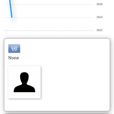
1616
1614
1612
None