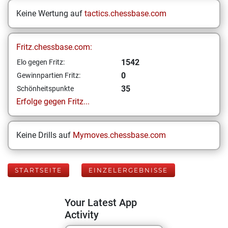
Keine Wertung auf
tactics.chessbase.com
Fritz.chessbase.com:
1542
Elo gegen Fritz:
0
Gewinnpartien Fritz:
35
Schönheitspunkte
Erfolge gegen Fritz...
Keine Drills auf
Mymoves.chessbase.com
STARTSEITE
EINZELERGEBNISSE
Your Latest App
Activity