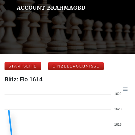
ACCOUNT BRAHMAGBD
STARTSEITE
EINZELERGEBNISSE
Blitz: Elo 1614
1622
1620
1618