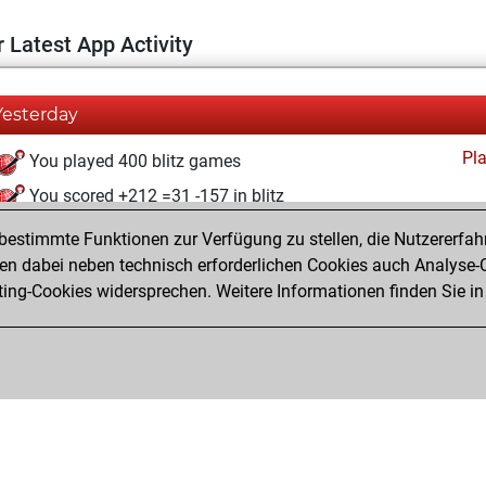
 Latest App Activity
Yesterday
Pl
You played 400 blitz games
You scored +212 =31 -157 in blitz
estimmte Funktionen zur Verfügung zu stellen, die Nutzererfah
Samstag, März 22, 2025
 dabei neben technisch erforderlichen Cookies auch Analyse-C
Fri
ng-Cookies widersprechen. Weitere Informationen finden Sie in
You created your Fritz account