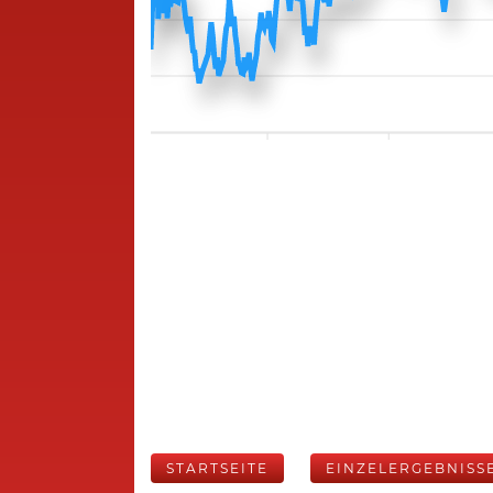
STARTSEITE
EINZELERGEBNISS