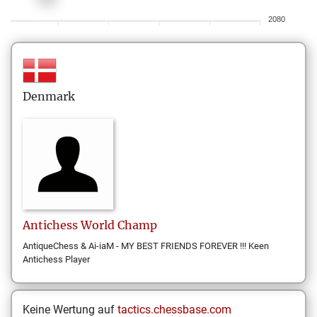
2080
Denmark
Antichess
World Champ
AntiqueChess & Ai-iaM - MY BEST FRIENDS FOREVER !!! Keen
Antichess Player
Keine Wertung auf
tactics.chessbase.com