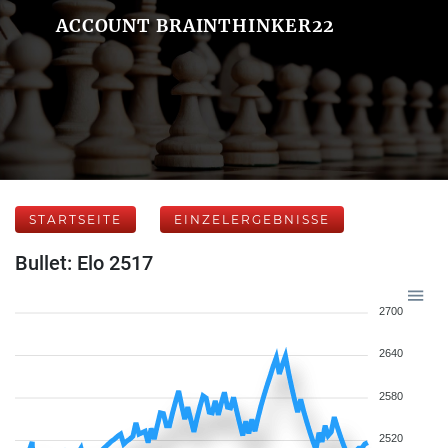
ACCOUNT BRAINTHINKER22
STARTSEITE
EINZELERGEBNISSE
Bullet: Elo 2517
2700
2640
2580
2520