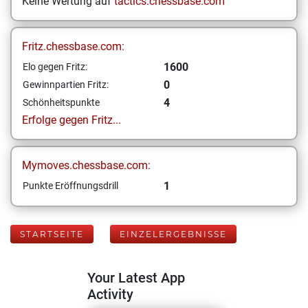
Keine Wertung auf
tactics.chessbase.com
Fritz.chessbase.com:
1600
Elo gegen Fritz:
0
Gewinnpartien Fritz:
4
Schönheitspunkte
Erfolge gegen Fritz...
Mymoves.chessbase.com:
1
Punkte Eröffnungsdrill
STARTSEITE
EINZELERGEBNISSE
Your Latest App
Activity