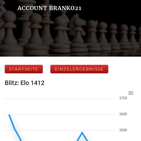
ACCOUNT BRANKO21
STARTSEITE
EINZELERGEBNISSE
Blitz: Elo 1412
1710
1620
1530