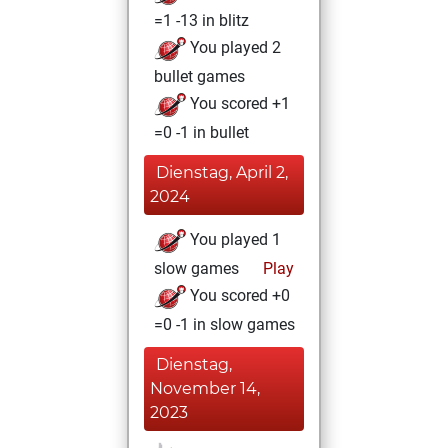
=1 -13 in blitz
You played 2
bullet games
You scored +1
=0 -1 in bullet
Dienstag, April 2,
2024
You played 1
slow games
Play
You scored +0
=0 -1 in slow games
Dienstag,
November 14,
2023