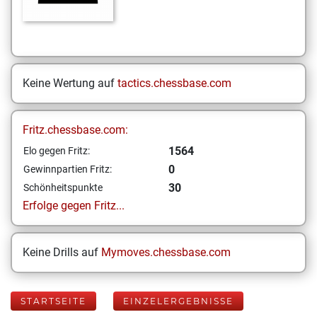
Keine Wertung auf
tactics.chessbase.com
Fritz.chessbase.com:
1564
Elo gegen Fritz:
0
Gewinnpartien Fritz:
30
Schönheitspunkte
Erfolge gegen Fritz...
Keine Drills auf
Mymoves.chessbase.com
STARTSEITE
EINZELERGEBNISSE