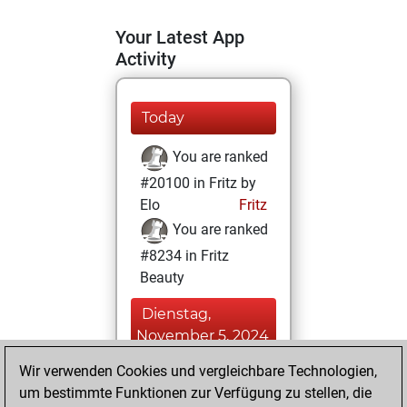
Your Latest App
Activity
Today
You are ranked
#20100 in Fritz by
Elo
Fritz
You are ranked
#8234 in Fritz
Beauty
Dienstag,
November 5, 2024
Wir verwenden Cookies und vergleichbare Technologien,
You achieved a
um bestimmte Funktionen zur Verfügung zu stellen, die
BeautyScore of 30