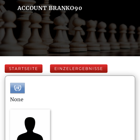
ACCOUNT BRANKO90
STARTSEITE
EINZELERGEBNISSE
None