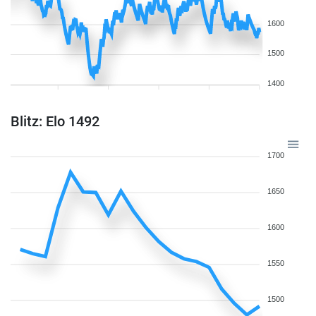
1600
1500
1400
Blitz: Elo 1492
1700
1650
1600
1550
1500