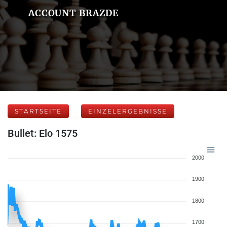
ACCOUNT BRAZDE
STARTSEITE
EINZELERGEBNISSE
Bullet: Elo 1575
2000
1900
1800
1700