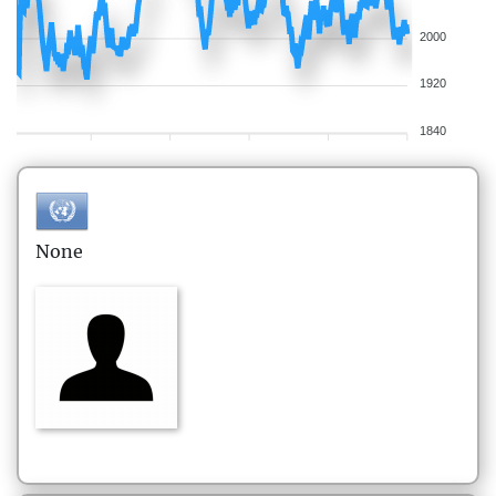
2000
1920
1840
None