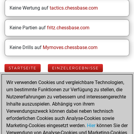
Keine Wertung auf
tactics.chessbase.com
Keine Partien auf
fritz.chessbase.com
Keine Drills auf
Mymoves.chessbase.com
STARTSEITE
EINZELERGEBNISSE
Wir verwenden Cookies und vergleichbare Technologien,
Your Latest App
um bestimmte Funktionen zur Verfügung zu stellen, die
Activity
Nutzererfahrungen zu verbessern und interessengerechte
Inhalte auszuspielen. Abhängig von ihrem
Verwendungszweck können dabei neben technisch
Today
erforderlichen Cookies auch Analyse-Cookies sowie
Marketing-Cookies eingesetzt werden.
Hier
können Sie der
You played 400
Verwendung von Analyse-Cookies und Marketing-Cookies