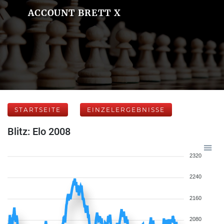
ACCOUNT BRETT X
STARTSEITE
EINZELERGEBNISSE
Blitz: Elo 2008
2320
2240
2160
2080