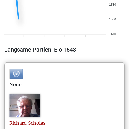
1530
1500
1470
Langsame Partien: Elo 1543
None
Richard
Scholes