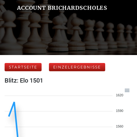
ACCOUNT BRICHARDSCHOLES
STARTSEITE
EINZELERGEBNISSE
Blitz: Elo 1501
1620
1590
1560