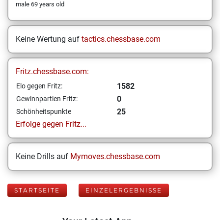
male 69 years old
Keine Wertung auf
tactics.chessbase.com
Fritz.chessbase.com:
1582
Elo gegen Fritz:
0
Gewinnpartien Fritz:
25
Schönheitspunkte
Erfolge gegen Fritz...
Keine Drills auf
Mymoves.chessbase.com
STARTSEITE
EINZELERGEBNISSE