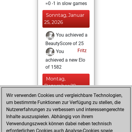
=0 -1 in slow games
Sonntag, Januar
25, 2026
You achieved a
BeautyScore of 25
Fritz
You
achieved a new Elo
of 1582
Montag,
Dezember 29,
2025
Wir verwenden Cookies und vergleichbare Technologien,
um bestimmte Funktionen zur Verfügung zu stellen, die
You created
Nutzererfahrungen zu verbessern und interessengerechte
your Fritz account
Inhalte auszuspielen. Abhängig von ihrem
Fritz
Verwendungszweck können dabei neben technisch
Samstag,
erforderlichen Cookies auch Analyse-Cookies sowie