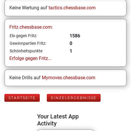
Keine Wertung auf
tactics.chessbase.com
Fritz.chessbase.com:
1586
Elo gegen Fritz:
0
Gewinnpartien Fritz:
1
Schönheitspunkte
Erfolge gegen Fritz...
Keine Drills auf
Mymoves.chessbase.com
STARTSEITE
EINZELERGEBNISSE
Your Latest App
Activity