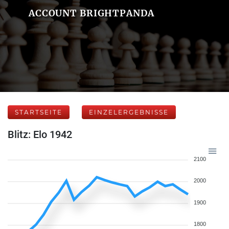
ACCOUNT BRIGHTPANDA
STARTSEITE
EINZELERGEBNISSE
Blitz: Elo 1942
2100
2000
1900
1800