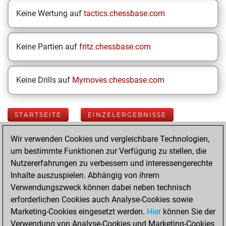
Keine Wertung auf
tactics.chessbase.com
Keine Partien auf
fritz.chessbase.com
Keine Drills auf
Mymoves.chessbase.com
STARTSEITE
EINZELERGEBNISSE
Wir verwenden Cookies und vergleichbare Technologien,
Your Latest App
um bestimmte Funktionen zur Verfügung zu stellen, die
Activity
Nutzererfahrungen zu verbessern und interessengerechte
Inhalte auszuspielen. Abhängig von ihrem
Verwendungszweck können dabei neben technisch
Samstag, Juni 6,
erforderlichen Cookies auch Analyse-Cookies sowie
2026
Marketing-Cookies eingesetzt werden.
Hier
können Sie der
Verwendung von Analyse-Cookies und Marketing-Cookies
You played 2