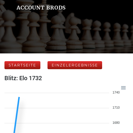
ACCOUNT BRODS
STARTSEITE
EINZELERGEBNISSE
Blitz: Elo 1732
1740
1710
1680