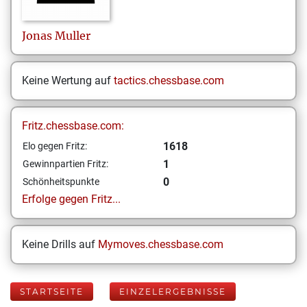
Jonas
Muller
Keine Wertung auf
tactics.chessbase.com
Fritz.chessbase.com:
1618
Elo gegen Fritz:
1
Gewinnpartien Fritz:
0
Schönheitspunkte
Erfolge gegen Fritz...
Keine Drills auf
Mymoves.chessbase.com
STARTSEITE
EINZELERGEBNISSE