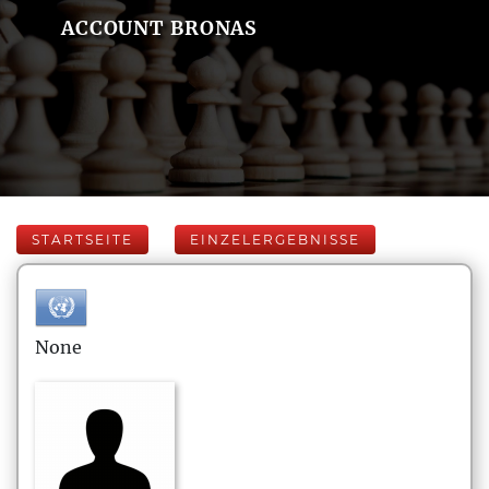
ACCOUNT BRONAS
STARTSEITE
EINZELERGEBNISSE
None