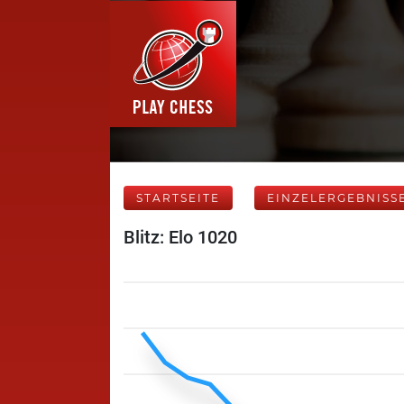
STARTSEITE
EINZELERGEBNISS
Blitz: Elo 1020