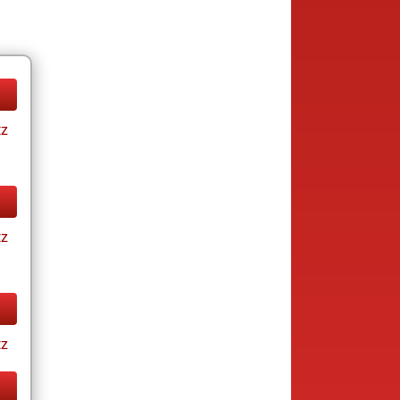
tz
tz
tz