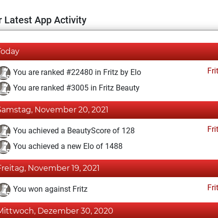
 Latest App Activity
Today
Fri
You are ranked #22480 in Fritz by Elo
You are ranked #3005 in Fritz Beauty
Samstag, November 20, 2021
Fri
You achieved a BeautyScore of 128
You achieved a new Elo of 1488
Freitag, November 19, 2021
Fri
You won against Fritz
Mittwoch, Dezember 30, 2020