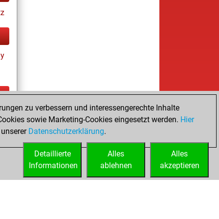
tz
ay
rungen zu verbessern und interessengerechte Inhalte
ay
ookies sowie Marketing-Cookies eingesetzt werden.
Hier
 unserer
Datenschutzerklärung
.
Detaillierte
Alles
Alles
Informationen
ablehnen
akzeptieren