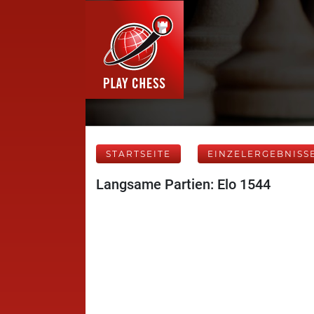
STARTSEITE
EINZELERGEBNISS
Langsame Partien: Elo 1544