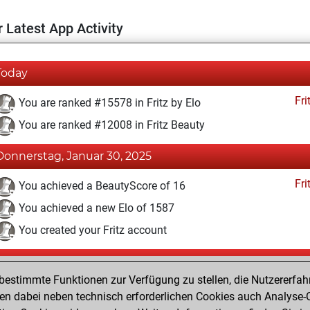
 Latest App Activity
Today
Fri
You are ranked #15578 in Fritz by Elo
You are ranked #12008 in Fritz Beauty
Donnerstag, Januar 30, 2025
Fri
You achieved a BeautyScore of 16
You achieved a new Elo of 1587
You created your Fritz account
Sonntag, November 29, 2020
estimmte Funktionen zur Verfügung zu stellen, die Nutzererfah
Pl
You played 2 slow games
 dabei neben technisch erforderlichen Cookies auch Analyse-C