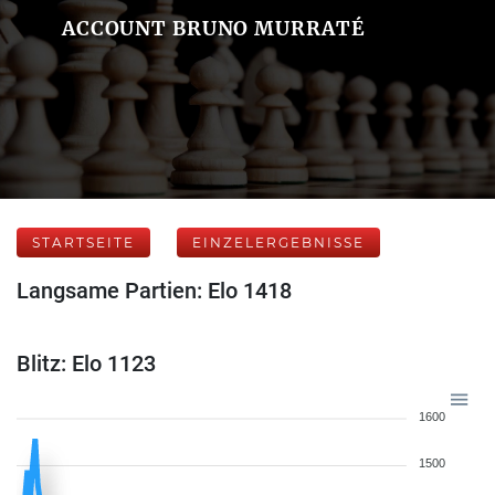
ACCOUNT BRUNO MURRATÉ
STARTSEITE
EINZELERGEBNISSE
Langsame Partien: Elo 1418
Blitz: Elo 1123
1600
1500