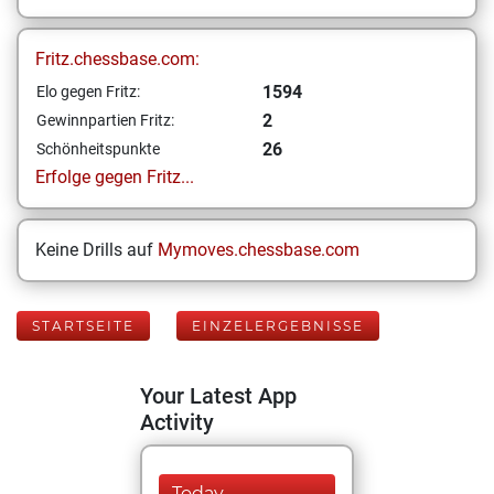
Fritz.chessbase.com:
1594
Elo gegen Fritz:
2
Gewinnpartien Fritz:
26
Schönheitspunkte
Erfolge gegen Fritz...
Keine Drills auf
Mymoves.chessbase.com
STARTSEITE
EINZELERGEBNISSE
Your Latest App
Activity
Today