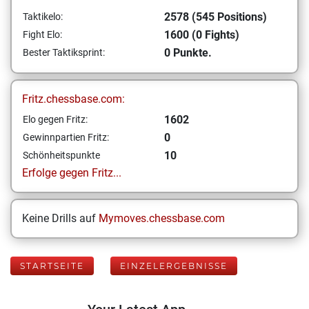
2578 (545 Positions)
Taktikelo:
1600 (0 Fights)
Fight Elo:
0 Punkte.
Bester Taktiksprint:
Fritz.chessbase.com:
1602
Elo gegen Fritz:
0
Gewinnpartien Fritz:
10
Schönheitspunkte
Erfolge gegen Fritz...
Keine Drills auf
Mymoves.chessbase.com
STARTSEITE
EINZELERGEBNISSE