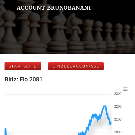
ACCOUNT BRUNOBANANI
STARTSEITE
EINZELERGEBNISSE
Blitz: Elo 2081
2300
2200
2100
2000